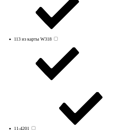
113 из карты W318
11-4201