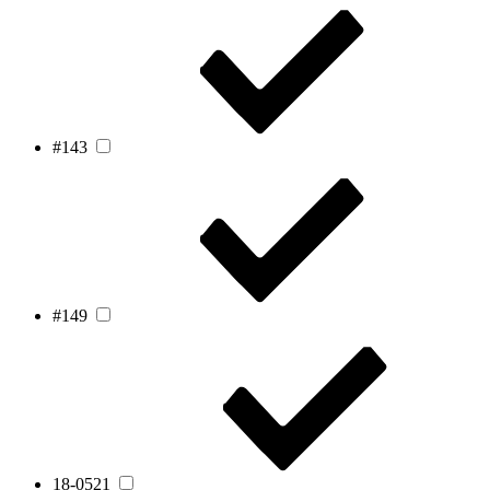
#143
#149
18-0521