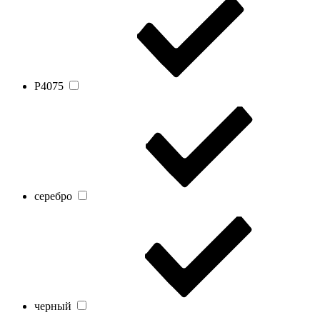
Р4075
серебро
черный