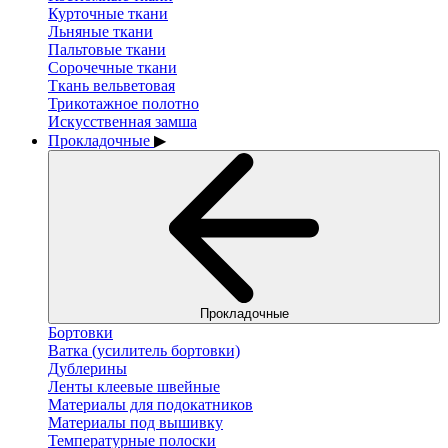
Курточные ткани
Льняные ткани
Пальтовые ткани
Сорочечные ткани
Ткань вельветовая
Трикотажное полотно
Искусственная замша
Прокладочные
▶
Прокладочные
Бортовки
Ватка (усилитель бортовки)
Дублерины
Ленты клеевые швейные
Материалы для подокатников
Материалы под вышивку
Температурные полоски