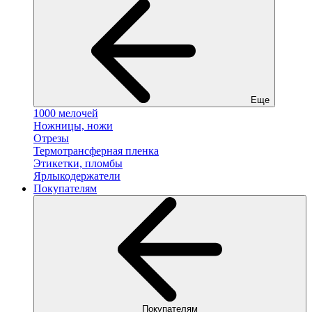
Еще
1000 мелочей
Ножницы, ножи
Отрезы
Термотрансферная пленка
Этикетки, пломбы
Ярлыкодержатели
Покупателям
Покупателям