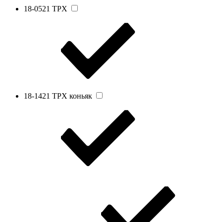
18-0521 TРX
18-1421 TPX коньяк