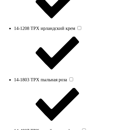
14-1208 TPX ирландский крем
14-1803 TPX пыльная роза