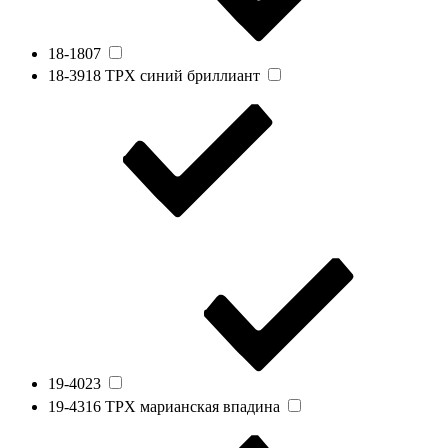
18-1807
18-3918 TPX синий бриллиант
19-4023
19-4316 TPX марианская впадина