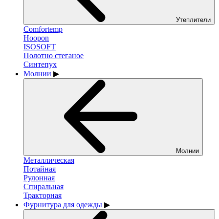
Утеплители
Comfortemp
Hoopon
ISOSOFT
Полотно стеганое
Синтепух
Молнии
▶
Молнии
Металлическая
Потайная
Рулонная
Спиральная
Тракторная
Фурнитура для одежды
▶