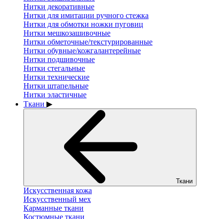
Нитки декоративные
Нитки для имитации ручного стежка
Нитки для обмотки ножки пуговиц
Нитки мешкозашивочные
Нитки обметочные/текстурированные
Нитки обувные/кожгалантерейные
Нитки подшивочные
Нитки стегальные
Нитки технические
Нитки штапельные
Нитки эластичные
Ткани
▶
Ткани
Искусственная кожа
Искусственный мех
Карманные ткани
Костюмные ткани