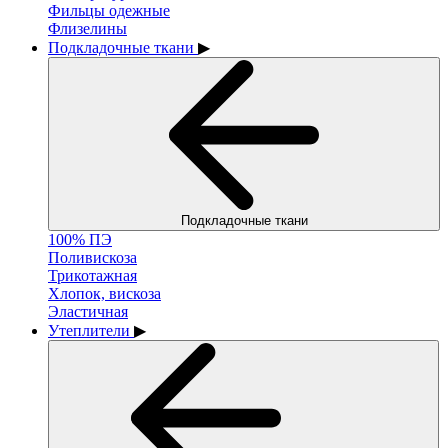
Фильцы одежные
Флизелины
Подкладочные ткани
▶
Подкладочные ткани
100% ПЭ
Поливискоза
Трикотажная
Хлопок, вискоза
Эластичная
Утеплители
▶