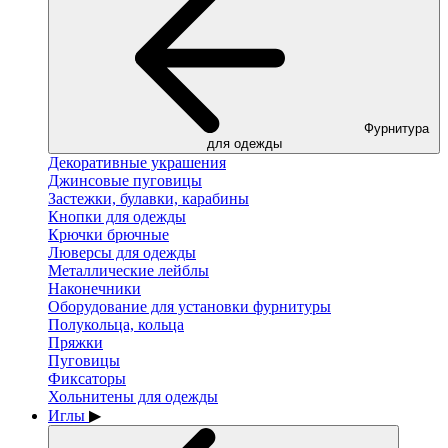
Фурнитура
для одежды
Декоративные украшения
Джинсовые пуговицы
Застежки, булавки, карабины
Кнопки для одежды
Крючки брючные
Люверсы для одежды
Металлические лейблы
Наконечники
Оборудование для установки фурнитуры
Полукольца, кольца
Пряжки
Пуговицы
Фиксаторы
Хольнитены для одежды
Иглы
▶