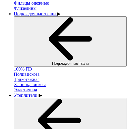
Фильцы одежные
Флизелины
Подкладочные ткани
▶
Подкладочные ткани
100% ПЭ
Поливискоза
Трикотажная
Хлопок, вискоза
Эластичная
Утеплители
▶