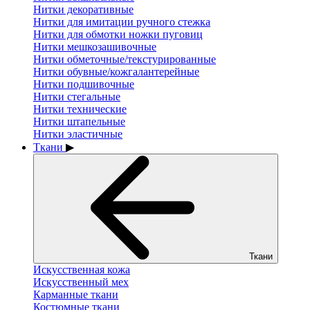
Нитки декоративные
Нитки для имитации ручного стежка
Нитки для обмотки ножки пуговиц
Нитки мешкозашивочные
Нитки обметочные/текстурированные
Нитки обувные/кожгалантерейные
Нитки подшивочные
Нитки стегальные
Нитки технические
Нитки штапельные
Нитки эластичные
Ткани
▶
Ткани
Искусственная кожа
Искусственный мех
Карманные ткани
Костюмные ткани