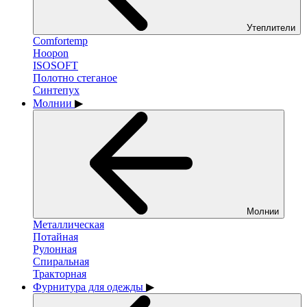
Утеплители
Comfortemp
Hoopon
ISOSOFT
Полотно стеганое
Синтепух
Молнии
▶
Молнии
Металлическая
Потайная
Рулонная
Спиральная
Тракторная
Фурнитура для одежды
▶