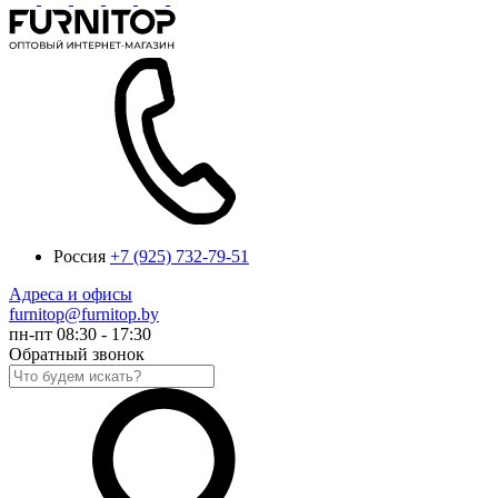
Россия
+7 (925) 732-79-51
Адреса и офисы
furnitop@furnitop.by
пн-пт 08:30 - 17:30
Обратный звонок