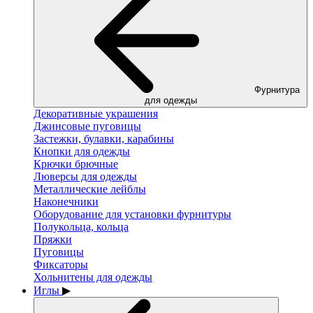
Фурнитура
для одежды
Декоративные украшения
Джинсовые пуговицы
Застежки, булавки, карабины
Кнопки для одежды
Крючки брючные
Люверсы для одежды
Металлические лейблы
Наконечники
Оборудование для установки фурнитуры
Полукольца, кольца
Пряжки
Пуговицы
Фиксаторы
Хольнитены для одежды
Иглы
▶