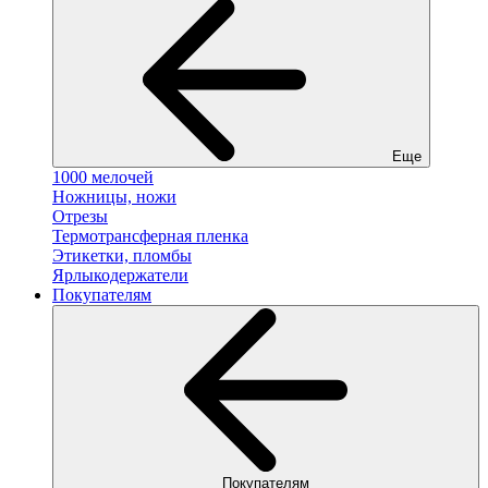
Еще
1000 мелочей
Ножницы, ножи
Отрезы
Термотрансферная пленка
Этикетки, пломбы
Ярлыкодержатели
Покупателям
Покупателям