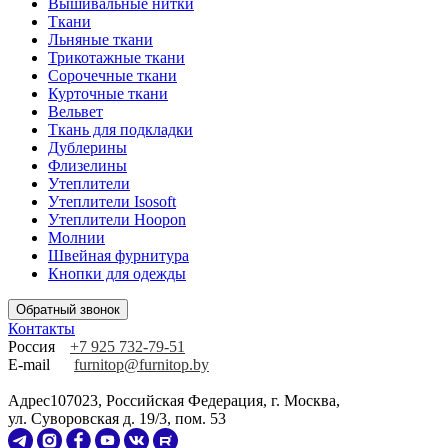
Вышивальные нитки
Ткани
Льняные ткани
Трикотажные ткани
Сорочечные ткани
Курточные ткани
Вельвет
Ткань для подкладки
Дублерины
Флизелины
Утеплители
Утеплители Isosoft
Утеплители Hoopon
Молнии
Швейная фурнитура
Кнопки для одежды
Обратный звонок
Контакты
Россия
+7 925 732-79-51
E-mail
furnitop@furnitop.by
Адрес
107023, Российская Федерация, г. Москва,
ул. Суворовская д. 19/3, пом. 53