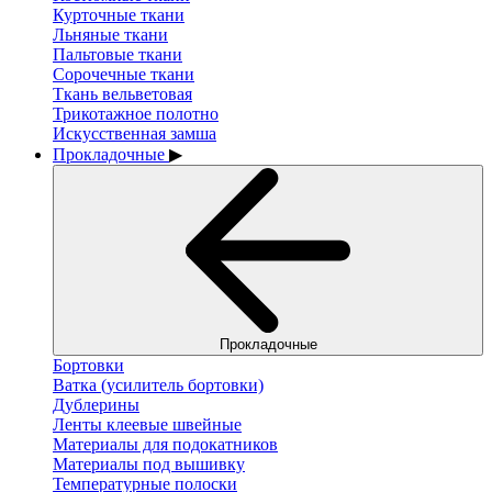
Курточные ткани
Льняные ткани
Пальтовые ткани
Сорочечные ткани
Ткань вельветовая
Трикотажное полотно
Искусственная замша
Прокладочные
▶
Прокладочные
Бортовки
Ватка (усилитель бортовки)
Дублерины
Ленты клеевые швейные
Материалы для подокатников
Материалы под вышивку
Температурные полоски